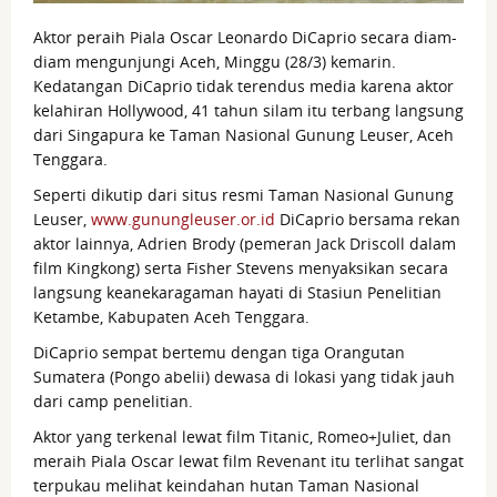
Aktor peraih Piala Oscar Leonardo DiCaprio secara diam-
diam mengunjungi Aceh, Minggu (28/3) kemarin.
Kedatangan DiCaprio tidak terendus media karena aktor
kelahiran Hollywood, 41 tahun silam itu terbang langsung
dari Singapura ke Taman Nasional Gunung Leuser, Aceh
Tenggara.
Seperti dikutip dari situs resmi Taman Nasional Gunung
Leuser,
www.gunungleuser.or.id
DiCaprio bersama rekan
aktor lainnya, Adrien Brody (pemeran Jack Driscoll dalam
film Kingkong) serta Fisher Stevens menyaksikan secara
langsung keanekaragaman hayati di Stasiun Penelitian
Ketambe, Kabupaten Aceh Tenggara.
DiCaprio sempat bertemu dengan tiga Orangutan
Sumatera (Pongo abelii) dewasa di lokasi yang tidak jauh
dari camp penelitian.
Aktor yang terkenal lewat film Titanic, Romeo+Juliet, dan
meraih Piala Oscar lewat film Revenant itu terlihat sangat
terpukau melihat keindahan hutan Taman Nasional