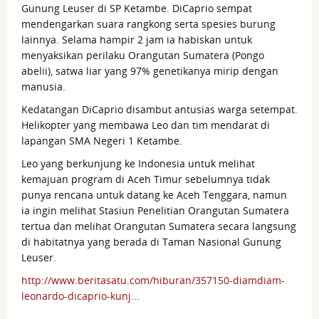
Gunung Leuser di SP Ketambe. DiCaprio sempat
mendengarkan suara rangkong serta spesies burung
lainnya. Selama hampir 2 jam ia habiskan untuk
menyaksikan perilaku Orangutan Sumatera (Pongo
abelii), satwa liar yang 97% genetikanya mirip dengan
manusia.
Kedatangan DiCaprio disambut antusias warga setempat.
Helikopter yang membawa Leo dan tim mendarat di
lapangan SMA Negeri 1 Ketambe.
Leo yang berkunjung ke Indonesia untuk melihat
kemajuan program di Aceh Timur sebelumnya tidak
punya rencana untuk datang ke Aceh Tenggara, namun
ia ingin melihat Stasiun Penelitian Orangutan Sumatera
tertua dan melihat Orangutan Sumatera secara langsung
di habitatnya yang berada di Taman Nasional Gunung
Leuser.
http://www.beritasatu.com/hiburan/357150-diamdiam-
leonardo-dicaprio-kunj...