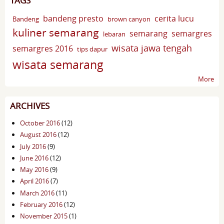
TAGS
bandeng presto
cerita lucu
Bandeng
brown canyon
kuliner semarang
semarang
semargres
lebaran
wisata jawa tengah
semargres 2016
tips dapur
wisata semarang
More
ARCHIVES
October 2016
(12)
August 2016
(12)
July 2016
(9)
June 2016
(12)
May 2016
(9)
April 2016
(7)
March 2016
(11)
February 2016
(12)
November 2015
(1)