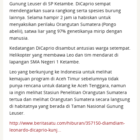
Gunung Leuser di SP Ketambe. DiCaprio sempat
mendengarkan suara rangkong serta spesies burung
lainnya. Selama hampir 2 jam ia habiskan untuk
menyaksikan perilaku Orangutan Sumatera (Pongo
abelii), satwa liar yang 97% genetikanya mirip dengan
manusia.
Kedatangan DiCaprio disambut antusias warga setempat.
Helikopter yang membawa Leo dan tim mendarat di
lapangan SMA Negeri 1 Ketambe.
Leo yang berkunjung ke Indonesia untuk melihat
kemajuan program di Aceh Timur sebelumnya tidak
punya rencana untuk datang ke Aceh Tenggara, namun
ia ingin melihat Stasiun Penelitian Orangutan Sumatera
tertua dan melihat Orangutan Sumatera secara langsung
di habitatnya yang berada di Taman Nasional Gunung
Leuser.
http://www.beritasatu.com/hiburan/357150-diamdiam-
leonardo-dicaprio-kunj...