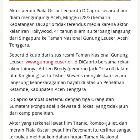
Aktor peraih Piala Oscar Leonardo DiCaprio secara diam-
diam mengunjungi Aceh, Minggu (28/3) kemarin.
Kedatangan DiCaprio tidak terendus media karena aktor
kelahiran Hollywood, 41 tahun silam itu terbang langsung
dari Singapura ke Taman Nasional Gunung Leuser, Aceh
Tenggara.
Seperti dikutip dari situs resmi Taman Nasional Gunung
Leuser,
www.gunungleuser.or.id
DiCaprio bersama rekan
aktor lainnya, Adrien Brody (pemeran Jack Driscoll dalam
film Kingkong) serta Fisher Stevens menyaksikan secara
langsung keanekaragaman hayati di Stasiun Penelitian
Ketambe, Kabupaten Aceh Tenggara.
DiCaprio sempat bertemu dengan tiga Orangutan
Sumatera (Pongo abelii) dewasa di lokasi yang tidak jauh
dari camp penelitian.
Aktor yang terkenal lewat film Titanic, Romeo+Juliet, dan
meraih Piala Oscar lewat film Revenant itu terlihat sangat
terpukau melihat keindahan hutan Taman Nasional