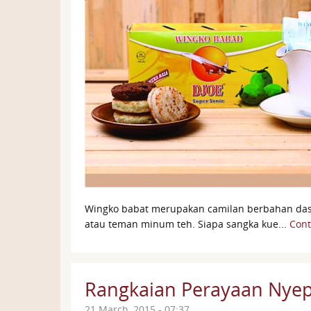
Wingko babat merupakan camilan berbahan dasar
atau teman minum teh. Siapa sangka kue...
Cont
Rangkaian Perayaan Nyep
21 March, 2015 - 07:37