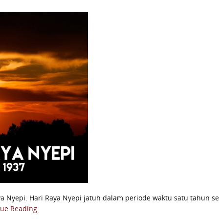
a Nyepi. Hari Raya Nyepi jatuh dalam periode waktu satu tahun se
nue Reading