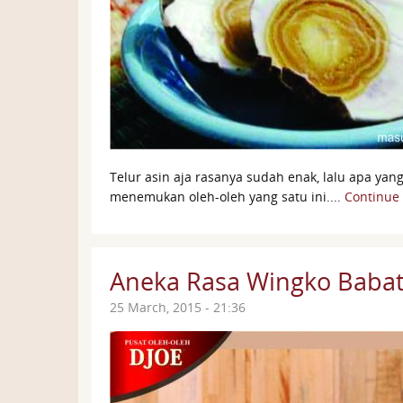
Telur asin aja rasanya sudah enak, lalu apa yang
menemukan oleh-oleh yang satu ini....
Continue
Aneka Rasa Wingko Babat
25 March, 2015 - 21:36